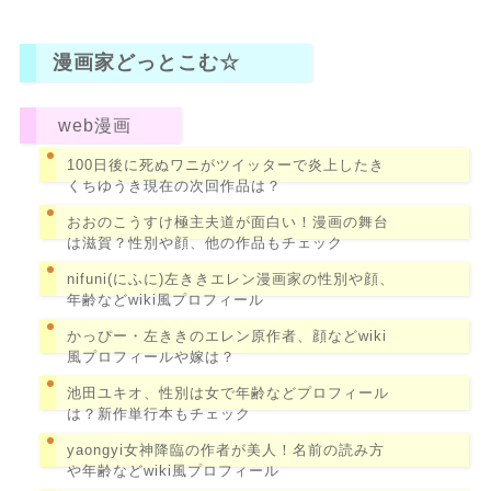
漫画家どっとこむ☆
web漫画
100日後に死ぬワニがツイッターで炎上したき
くちゆうき現在の次回作品は？
おおのこうすけ極主夫道が面白い！漫画の舞台
は滋賀？性別や顔、他の作品もチェック
nifuni(にふに)左ききエレン漫画家の性別や顔、
年齢などwiki風プロフィール
かっぴー・左ききのエレン原作者、顔などwiki
風プロフィールや嫁は？
池田ユキオ、性別は女で年齢などプロフィール
は？新作単行本もチェック
yaongyi女神降臨の作者が美人！名前の読み方
や年齢などwiki風プロフィール