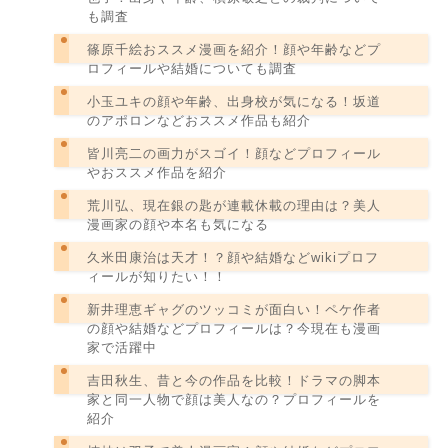
も調査
篠原千絵おススメ漫画を紹介！顔や年齢などプ
ロフィールや結婚についても調査
小玉ユキの顔や年齢、出身校が気になる！坂道
のアポロンなどおススメ作品も紹介
皆川亮二の画力がスゴイ！顔などプロフィール
やおススメ作品を紹介
荒川弘、現在銀の匙が連載休載の理由は？美人
漫画家の顔や本名も気になる
久米田康治は天才！？顔や結婚などwikiプロフ
ィールが知りたい！！
新井理恵ギャグのツッコミが面白い！ペケ作者
の顔や結婚などプロフィールは？今現在も漫画
家で活躍中
吉田秋生、昔と今の作品を比較！ドラマの脚本
家と同一人物で顔は美人なの？プロフィールを
紹介