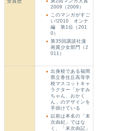
第2回マンガ大賞
受賞歴
2009（2009）
このマンガがすご
い!2010 オンナ
編 第1位（201
0）
第35回講談社漫
画賞少女部門（2
011）
出身校である福岡
県立香住丘高等学
校マスコットキャ
ラクター「かすみ
ちゃん、おかく
ん」のデザインを
手掛けている
以前は本名の「末
次由紀」ではな
く、「末次由記」