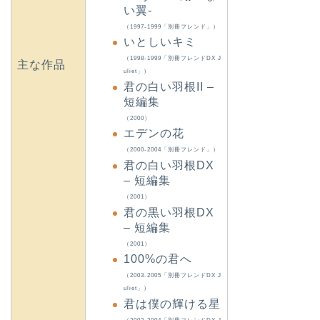
い翼-
（1997-1999「別冊フレンド」）
いとしいキミ
（1998-1999「別冊フレンドDX J
主な作品
uliet」）
君の白い羽根II –
短編集
（2000）
エデンの花
（2000-2004「別冊フレンド」）
君の白い羽根DX
– 短編集
（2001）
君の黒い羽根DX
– 短編集
（2001）
100%の君へ
（2003-2005「別冊フレンドDX J
uliet」）
君は僕の輝ける星