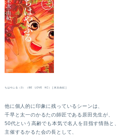
ちはやふる（3） （BE LOVE KC） [ 末次由紀 ]
他に個人的に印象に残っているシーンは、
千早と太一のかるたの師匠である原田先生が、
50代という高齢でも本気で名人を目指す情熱と、
主催するかるた会の長として、