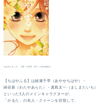
ちはやふる（1） （BE LOVE KC） [ 末次由紀 ]
【ちはやふる】は綾瀬千早（あやせちはや）・
綿谷新（わたやあらた）・真島太一（ましまたいち）
といった3人のメインキャラクターが、
「かるた」の名人・クイーンを目指して、