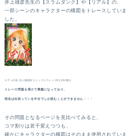
井上雄彦先生の【スラムダンク】や【リアル】の、
一部シーンのキャラクターの構図をトレースしていま
した。
エデンの花 (1) (講談社コミックスフレンドB (1212巻))
トレース問題を受けて廃盤になっており、
現在は出回っている中古でしか読むことができません・・・
その問題となるページを見比べてみると、
コマ割りは若干変えつつも、
確かにキャラクターの構図はそのまま使用されていま