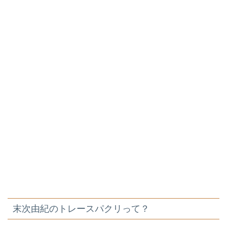
末次由紀のトレースパクリって？