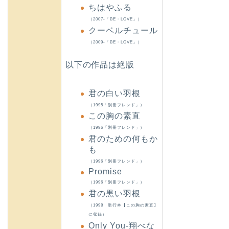
ちはやふる
（2007-「BE・LOVE」）
クーベルチュール
（2009-「BE・LOVE」）
以下の作品は絶版
君の白い羽根
（1995「別冊フレンド」）
この胸の素直
（1996「別冊フレンド」）
君のための何もか
も
（1996「別冊フレンド」）
Promise
（1996「別冊フレンド」）
君の黒い羽根
（1998 単行本【この胸の素直】
に収録）
Only You-翔べな