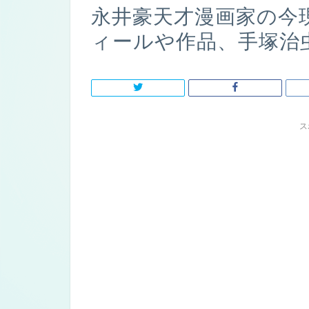
永井豪天才漫画家の今
ィールや作品、手塚治
ス