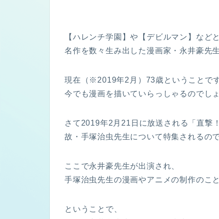
【ハレンチ学園】や【デビルマン】など
名作を数々生み出した漫画家・永井豪先
現在（※2019年2月）73歳ということで
今でも漫画を描いていらっしゃるのでし
さて2019年2月21日に放送される「直
故・手塚治虫先生について特集されるの
ここで永井豪先生が出演され、
手塚治虫先生の漫画やアニメの制作のこ
ということで、