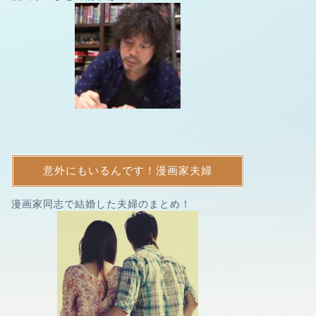
意外にもいるんです！漫画家夫婦
漫画家同志で結婚した夫婦のまとめ！