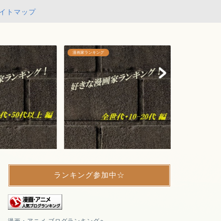
イトマップ
漫画家ランキング
女性漫画家
好きな漫画家ランキング！【総合＆
漫画家同志で結婚した夫婦のまと
10〜20代 編】
め！
ランキング参加中☆