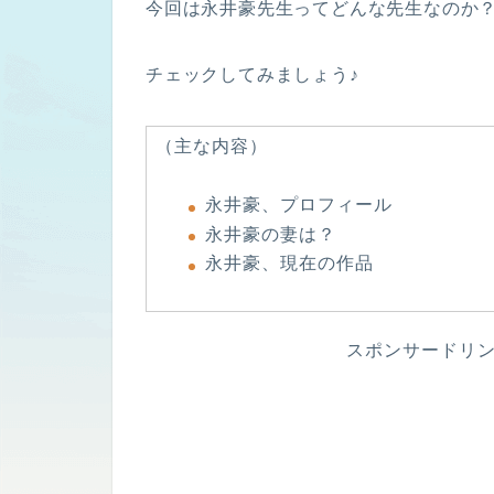
今回は永井豪先生ってどんな先生なのか
チェックしてみましょう♪
（主な内容）
永井豪、プロフィール
永井豪の妻は？
永井豪、現在の作品
スポンサードリ