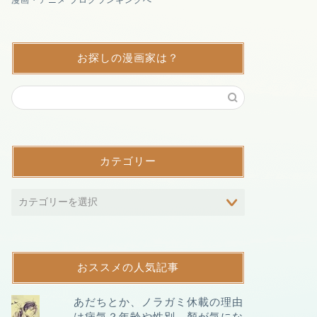
漫画・アニメ ブログランキングへ
お探しの漫画家は？
カテゴリー
おススメの人気記事
あだちとか、ノラガミ休載の理由
は病気？年齢や性別、顏が気にな