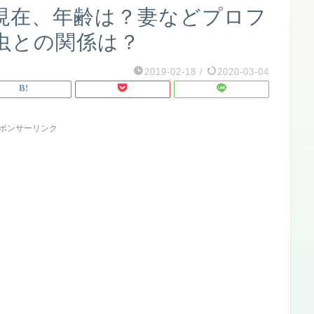
現在、年齢は？妻などプロフ
虫との関係は？
2019-02-18
/
2020-03-04
ポンサーリンク