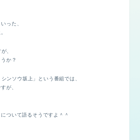
といった、
生。
すが、
ょうか？
撃！シンソウ坂上」という番組では、
ですが、
とについて語るそうですよ＾＾