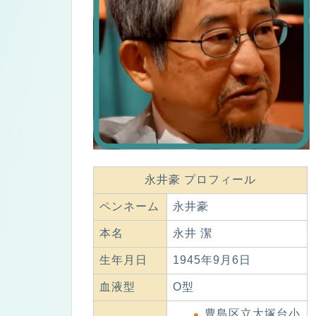
永井豪 プロフィール
ペンネーム
永井豪
本名
永井 潔
生年月日
1945年9月6日
血液型
O型
豊島区立大塚台小