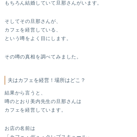
もちろん結婚していて旦那さんがいます。
そしてその旦那さんが、
カフェを経営している、
という噂をよく目にします。
その噂の真相を調べてみました。
夫はカフェを経営！場所はどこ？
結果から言うと、
噂のとおり美内先生の旦那さんは
カフェを経営しています。
お店の名前は
「カフェ・デュ・クレプスキュール」。