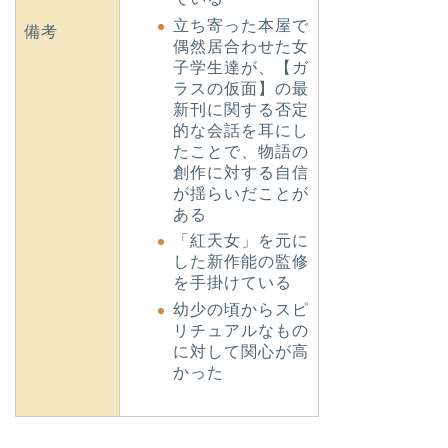
立ち寄った本屋で
備考
偶然居合わせた女
子学生達が、【ガ
ラスの仮面】の最
新刊に関する否定
的な会話を耳にし
たことで、物語の
創作に対する自信
が揺らいだことが
ある
「紅天女」を元に
した新作能の監修
を手掛けている
幼少の頃からスピ
リチュアルなもの
に対して関心が高
かった