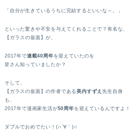
「自分が生きているうちに完結するといいな～。」
といった驚きや不安を与えてくれることで？有名な、
【ガラスの仮面】が、
2017年で
連載40周年
を迎えていたのを
皆さん知っていましたか？
そして、
【ガラスの仮面】の作者である
美内すずえ
先生自身
も、
2017年で漫画家生活が
50周年
を迎えているんですよ！
ダブルでおめでたい！(∩´∀｀)∩