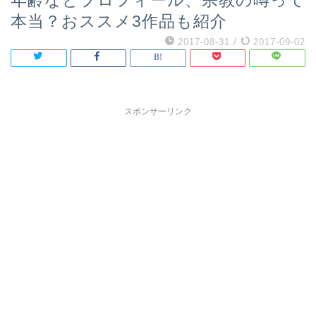
年齢などプロフィール、宗教の噂って
本当？おススメ3作品も紹介
2017-08-31
/
2017-09-02
スポンサーリンク