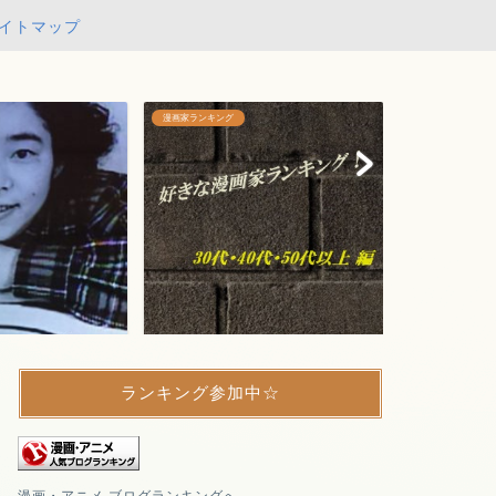
イトマップ
漫画家ランキング
漫画家ランキング
・長谷川町子の結
好きな漫画家ランキング！【30
好きな漫画家
ロフィール
代・40代・50代以上 編...
10〜20代 編
ランキング参加中☆
漫画家ランキング
好きな漫画家ラ