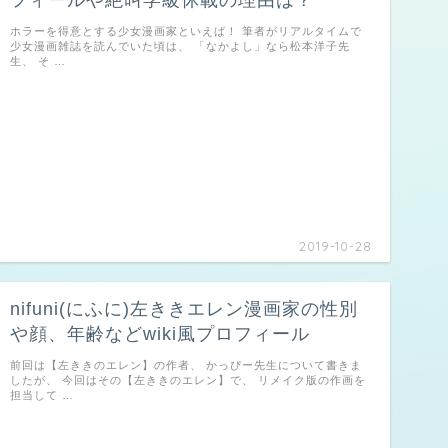
フィールや絶叫学級休載の理由は？
ホラーを得意とする少女漫画家といえば！ 筆者がリアルタイムで
少女漫画雑誌を読んでいた頃は、 「なかよし」なら松本洋子先
生、 そ …
2019-10-28
nifuni(にふに)左ききエレン漫画家の性別
や顔、年齢などwiki風プロフィール
前回は【左ききのエレン】の作者、 かっぴー先生について書きま
したが、 今回はその【左ききのエレン】で、 リメイク版の作画を
担当して …