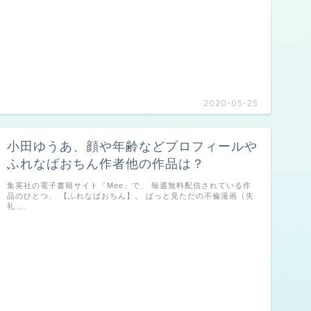
2020-05-25
小田ゆうあ、顔や年齢などプロフィールや
ふれなばおちん作者他の作品は？
集英社の電子書籍サイト「Mee」で、 毎週無料配信されている作
品のひとつ、 【ふれなばおちん】。 ぱっと見ただの不倫漫画（失
礼 …