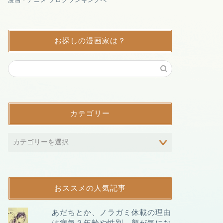
漫画・アニメ ブログランキングへ
代・50代以上
こんにちは！ べすこで
だ、 好きな漫画家ラン
お探しの漫画家は？
カテゴリー
漫画家ランキング
好きな漫画家
20代 編】
おススメの人気記事
こんにちは！ 漫画大
別に、 「あなたの好
…
あだちとか、ノラガミ休載の理由
は病気？年齢や性別、顏が気にな