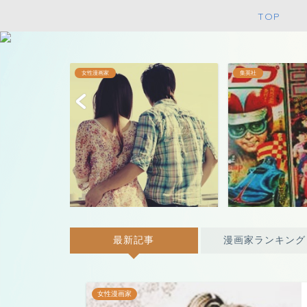
TOP
女性漫画家
集英社
ング！【総合＆
漫画家同志で結婚した夫婦のまと
週刊少年ジャンプ
め！
した時に掲載された漫
最新記事
漫画家ランキング
女性漫画家