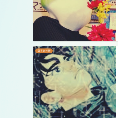
日本文芸社