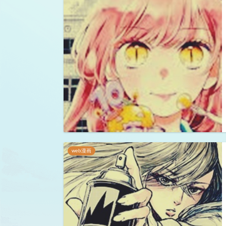
web漫画