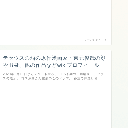
2020-03-19
テセウスの船の原作漫画家・東元俊哉の顔
や出身、他の作品などwikiプロフィール
2020年1月19日からスタートする、 TBS系列の日曜劇場「テセウ
スの船」。 竹内涼真さん主演のこのドラマ。 番宣で拝見しま …