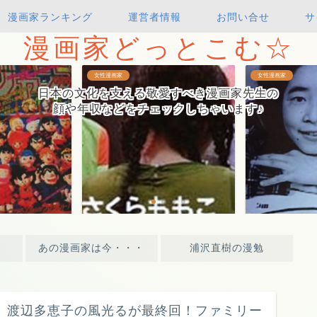
漫画家ランキング
運営者情報
お問い合せ
サ
漫画家どっとこむ☆
女性漫画家
女性漫画家
日本の文化を支える敬愛すべき漫画家先生の
顔や年収などをチェックしちゃいます♪
最大発行部数達成
さくらももこ、本名や顏・年齢も気
サザエさん作者
画や...
になる！
婚・家族などプ
あの漫画家は今・・・
浦沢直樹の漫勉
渡辺多恵子の風光るが最終回！ファミリー