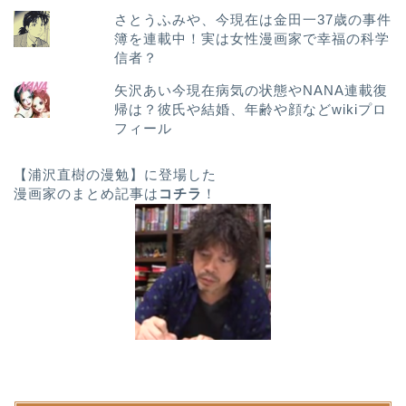
さとうふみや、今現在は金田一37歳の事件
簿を連載中！実は女性漫画家で幸福の科学
信者？
矢沢あい今現在病気の状態やNANA連載復
帰は？彼氏や結婚、年齢や顔などwikiプロ
フィール
【浦沢直樹の漫勉】に登場した
漫画家のまとめ記事は
コチラ
！