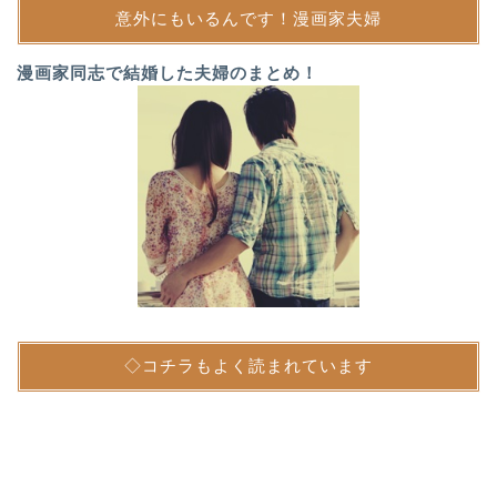
意外にもいるんです！漫画家夫婦
漫画家同志で結婚した夫婦のまとめ！
◇コチラもよく読まれています