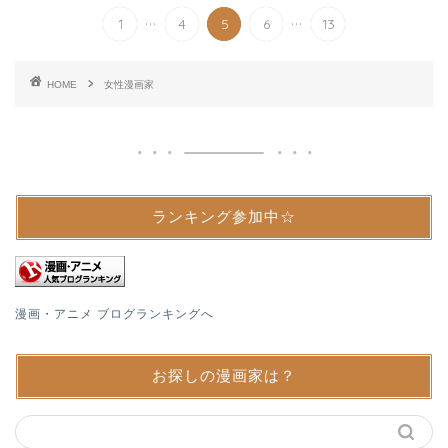
...
...
1
4
5
6
13
HOME
女性漫画家
ランキング参加中☆
漫画・アニメ ブログランキングへ
お探しの漫画家は？