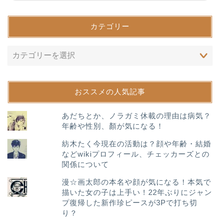
カテゴリー
おススメの人気記事
あだちとか、ノラガミ休載の理由は病気？
年齢や性別、顏が気になる！
紡木たく今現在の活動は？顔や年齢・結婚
などwikiプロフィール、チェッカーズとの
関係について
漫☆画太郎の本名や顔が気になる！本気で
描いた女の子は上手い！22年ぶりにジャン
プ復帰した新作珍ピースが3Pで打ち切
り？