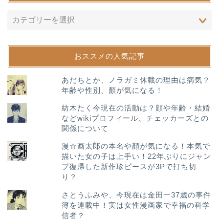
おススメの人気記事
あだちとか、ノラガミ休載の理由は病気？
年齢や性別、顏が気になる！
紡木たく今現在の活動は？顔や年齢・結婚
などwikiプロフィール、チェッカーズとの
関係について
漫☆画太郎の本名や顔が気になる！本気で
描いた女の子は上手い！22年ぶりにジャン
プ復帰した新作珍ピースが3Pで打ち切
り？
さとうふみや、今現在は金田一37歳の事件
簿を連載中！実は女性漫画家で幸福の科学
信者？