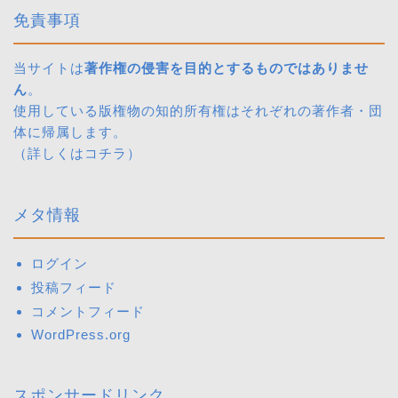
免責事項
当サイトは
著作権の侵害を目的とするものではありませ
ん
。
使用している版権物の知的所有権はそれぞれの著作者・団
体に帰属します。
（詳しくは
コチラ
）
メタ情報
ログイン
投稿フィード
コメントフィード
WordPress.org
スポンサードリンク