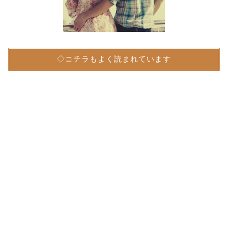
◇コチラもよく読まれています